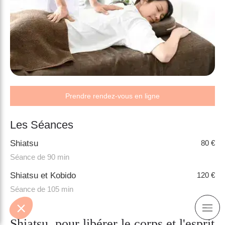
Prendre rendez-vous en ligne
Les Séances
Shiatsu
80 €
Séance de 90 min
Shiatsu et Kobido
120 €
Séance de 105 min
Shiatsu, pour libérer le corps et l'esprit