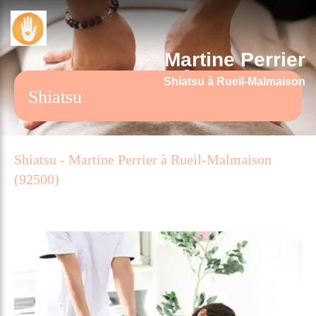
Martine Perrier
Shiatsu à Rueil-Malmaison
Shiatsu
Shiatsu - Martine Perrier à Rueil-Malmaison
(92500)